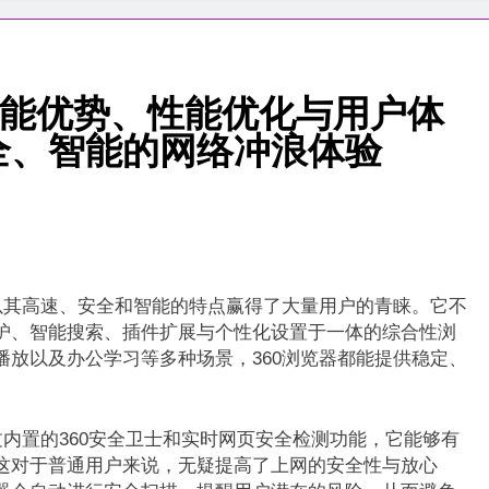
功能优势、性能优化与用户体
全、智能的网络冲浪体验
以其高速、安全和智能的特点赢得了大量用户的青睐。它不
护、智能搜索、插件扩展与个性化设置于一体的综合性浏
放以及办公学习等多种场景，360浏览器都能提供稳定、
过内置的360安全卫士和实时网页安全检测功能，它能够有
这对于普通用户来说，无疑提高了上网的安全性与放心