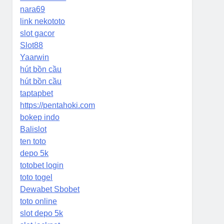
nara69
link nekototo
slot gacor
Slot88
Yaarwin
hút bồn cầu
hút bồn cầu
taptapbet
https://pentahoki.com
bokep indo
Balislot
ten toto
depo 5k
totobet login
toto togel
Dewabet Sbobet
toto online
slot depo 5k