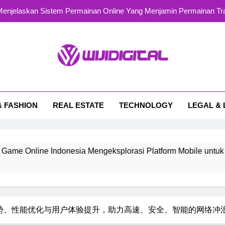
enjelaskan Sistem Permainan Online Yang Menjamin Permainan Tran
How Expired Domains Can Become Worthful Whole Number Assets F
Understanding Coc
i Digital
Rahasia Slot Gacor dan 
& FASHION
REAL ESTATE
TECHNOLOGY
LEGAL &
enjelaskan Sistem Permainan Online Yang Menjamin Permainan Tran
How Expired Domains Can Become Worthful Whole Number Assets F
donesia Mengeksplorasi Platform Mobile untuk Pertumbuhan
Understanding Coc
优势、性能优化与用户体验提升，助力高速、安全、智能的网络冲