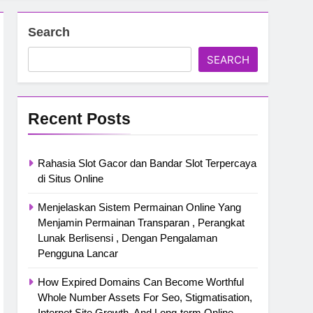
Search
SEARCH
Recent Posts
Rahasia Slot Gacor dan Bandar Slot Terpercaya
di Situs Online
Menjelaskan Sistem Permainan Online Yang
Menjamin Permainan Transparan , Perangkat
Lunak Berlisensi , Dengan Pengalaman
Pengguna Lancar
How Expired Domains Can Become Worthful
Whole Number Assets For Seo, Stigmatisation,
Internet Site Growth, And Long-term Online