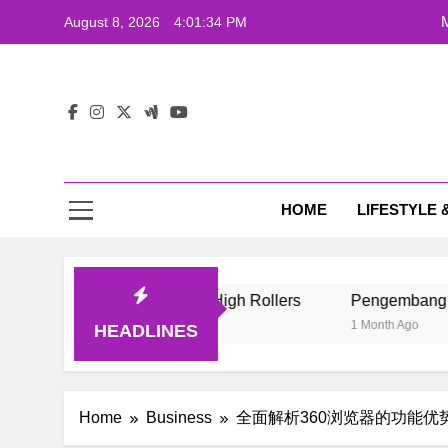
Skip
August 8, 2026
4:01:35 PM
M
to
content
Wij
HOME
LIFESTYLE 
M
 Style Of Casino High Rollers
Pengembang Game Online In
1 Month Ago
HEADLINES
Home
Business
全面解析360浏览器的功能