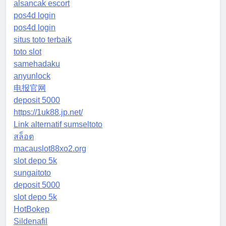
alsancak escort
pos4d login
pos4d login
situs toto terbaik
toto slot
samehadaku
anyunlock
电报官网
deposit 5000
https://1uk88.jp.net/
Link alternatif sumseltoto
สล็อต
macauslot88xo2.org
slot depo 5k
sungaitoto
deposit 5000
slot depo 5k
HotBokep
Sildenafil