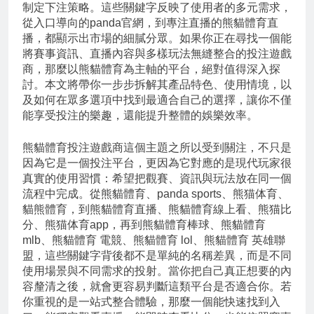
制定下注策略。這些關鍵字反映了使用者的多元需求，
從入口導向的panda官網，到專注直播的熊貓體育直
播，都顯示出市場的細膩分眾。如果你正在尋找一個能
將賽事資訊、直播內容與多樣玩法無縫整合的投注遊戲
商，那麼以熊貓體育為主軸的平台，絕對值得深入探
討。本文將帶你一步步拆解其產品特色、使用情境，以
及如何在眾多選項中找到最適合自己的選擇，讓你不僅
能享受投注的樂趣，還能提升整體的娛樂效率。
熊貓體育投注遊戲商這個主題之所以受到關注，不只是
因為它是一個投注平台，更因為它對應的是現代玩家很
真實的使用習慣：希望把觀賽、資訊與玩法放在同一個
流程中完成。從熊貓體育、panda sports、熊猫体育、
貓熊體育，到熊貓體育直播、熊貓體育線上看、熊猫比
分、熊猫体育app，再到熊貓體育棒球、熊貓體育
mlb、熊貓體育 電競、熊貓體育 lol、熊貓體育 英雄聯
盟，這些關鍵字背後都不是單純的名稱差異，而是不同
使用場景與不同需求的投射。當你把自己真正想要的內
容釐清之後，就會更容易判斷這類平台是否適合你。若
你重視的是一站式整合體驗，那麼一個能快速找到入