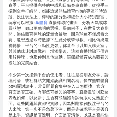
賽季，平台提供完整的中職和日職賽事直播，從投手三
振到全壘打瞬間，都能透過熊貓體育mlb的專區即時追
蹤。投注玩法上，棒球的讓分盤和總分大小特別豐富，
玩家可以根據
db體育
直播棒球的畫面，分析天氣或球
員狀態，做出更聰明的選擇。舉個例子，在世界大賽期
間，熊貓體育棒球的流量會暴增，因為球迷不僅想看比
賽，還想透過即時數據下注跑分或擊球數。相比傳統電
視轉播，平台的互動性更強，你甚至可以加入聊天室，
與其他球迷討論戰術，增添樂趣。這種直播體驗不僅適
用於棒球，也延伸到其他運動，讓熊貓體育成為觀賽與
投注的完美結合。
不少第一次接觸平台的使用者，往往是從朋友分享、論
壇討論，或社群貼文開始認識相關名稱。像在熊貓體育
ptt相關討論中，常見問題會集中在入口怎麼找、官方
頁面是否正確、有哪些可參與的賽事、直播畫質與延遲
表現如何，以及新手是否有熊貓體育試玩版可先熟悉介
面。這些問題其實都很實際，因為對剛接觸投注平台的
人來說，第一步不是急著下注，而是先確認平台是否容
易上手、資訊是否透明、介面是否清楚、以及是否能快