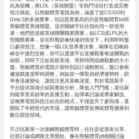
此為契機，將LOL（英雄聯盟）等熱門項目打造成完整
投注模組。以熊貓體育電競為例，涵蓋了從CS:GO到
Dota 2的多個賽事，但話題度最高的仍是熊貓體育lol與
熊貓體育英雄聯盟。這些關鍵字往往指向同一群使用
者：他們想追蹤英雄聯團職業聯賽，如LCS或LPL的大
型國際賽事，並在對戰節奏快速的情況下，利用即時盤
口參與投注。想像一場LOL世界賽決賽，兩隊在召喚師
峽谷中激烈交鋒，你可以透過平台直播觀看每波團戰的
細節，同時下注如首殺英雄、塔拆時間或總殺數的大小
盤。熊貓體育的電競介面特別設計成動態化，盤口會根
據遊戲進度即時調整，例如當一隊取得經濟優勢時，賠
率會迅速變化，讓投注更具策略深度。對於電競新手，
平台提供英雄介紹與賽前分析，降低入門門檻；老玩家
則能享受高頻率的直播互動，如彈幕討論或專家解說。
這種將電競與投注結合的模式，不僅提升了參與感，還
開拓了年輕世代的市場，讓熊貓體育從傳統體育擴展到
數位競技領域。
不少玩家第一次接觸熊貓體育時，往往是從朋友分享、
社群討論或網路文章開始。像在熊貓體育ptt相關討論