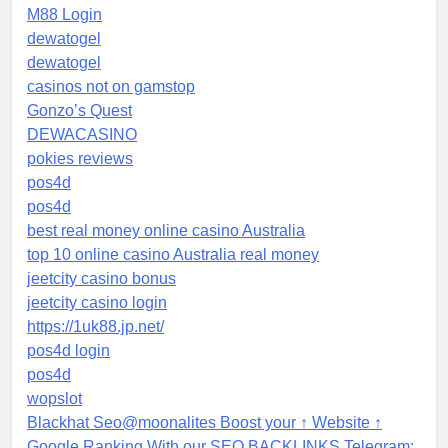
M88 Login
dewatogel
dewatogel
casinos not on gamstop
Gonzo’s Quest
DEWACASINO
pokies reviews
pos4d
pos4d
best real money online casino Australia
top 10 online casino Australia real money
jeetcity casino bonus
jeetcity casino login
https://1uk88.jp.net/
pos4d login
pos4d
wopslot
Blackhat Seo@moonalites Boost your ↑ Website ↑
Google Ranking With our SEO BACKLINKS Telegram: