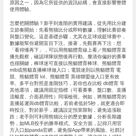
原因之一，因為它所提供的資訊結構，會直接影響整體
使用體驗。
怎麼把關體驗？新手到進階的實用建議，從先用比分建
立節奏開始：先看熊猫比分或即時數據，理解比賽節奏
與盤口變化。這是基礎步驟，尤其在足球或籃球賽中，
數據能幫你避開盲目下注。接著，先觀賽再下注：想
「看得懂再下」，可以用熊貓體育線上看／熊貓體育直
播先觀察，確認球隊狀態後再行動。釐清你偏好的賽事
也很關鍵，棒球迷可直接以熊貓體育棒球、熊貓體育
mlb或熊貓直播棒球做入口；電競迷則以熊貓體育 電
競、熊貓體育 lol、熊貓體育 英雄聯盟做入口更有效
率。多平台對照是進階技巧，若你也在比較 db體育 等
其他選項，建議用固定指標（可看賽事、盤口數、直播
流暢度、介面易用性）同場檢視。例如，將熊貓體育的
直播延遲與db體育比較，若前者低於5秒，就更適合即
時投注。對於新手，建議設定預算限制，避免追漲殺
跌；老手則可利用熊猫比分的歷史數據，分析長期趨
勢，如MLB投手的勝率模式。安全方面，記得只用官
方入口如panda官網，避免假App帶來的風險。社群討