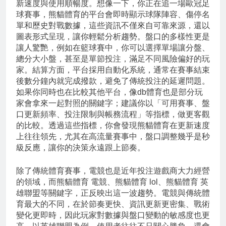
新速度與使用順暢度。想像一下，你正在追一場歐冠足
球賽事，熊貓體育的平台會即時顯示球隊陣容、傷停名
單和歷史對戰數據，這些資訊不僅來自可靠來源，還以
圖表形式呈現，讓你輕鬆分析趨勢。盤口的多樣性更是
讓人驚艷，例如在籃球賽中，你可以選擇單場讓分盤、
總分大小盤，甚至是單節投注，滿足不同風險偏好的玩
家。結算方面，平台採用自動化系統，通常在賽事結束
後數分鐘內就完成撥款，避免了傳統投注的延遲問題。
如果你同時也在比較其他平台，像db體育也是部分玩
家會拿來一起對照的關鍵字；建議你以「可用賽事、盤
口更新頻率、投注限制與帳務流程」等指標，做更客觀
的比較。透過這些指標，你會發現熊貓體育在更新速度
上往往領先，尤其在高流量賽事中，盤口調整幾乎是秒
級反應，讓你的決策永遠跟上節奏。
除了傳統體育賽事，電競也是近年投注遊戲商大力經營
的領域，而熊貓體育 電競、熊貓體育 lol、熊貓體育 英
雄聯盟等關鍵字，正反映出這一波趨勢。電競與傳統體
育最大的不同，在於節奏更快、資訊更新更密集、戰術
變化更即時，因此玩家對數據與盤口變動的敏感度也更