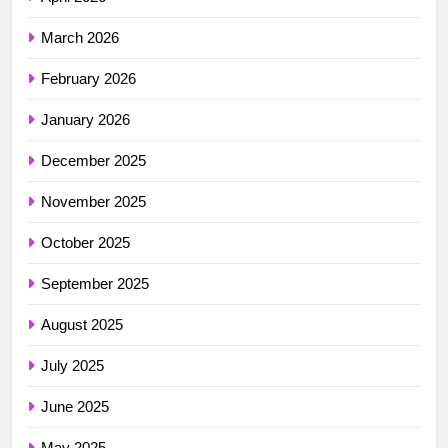
March 2026
February 2026
January 2026
December 2025
November 2025
October 2025
September 2025
August 2025
July 2025
June 2025
May 2025