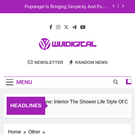
Skip
Redefining the Digital Gaming Landscape Since
to
2026
content
The Integer Phenomenon Of Bro138: A
Comprehensive Examination
How Bos88 Is A Rise Star In The Integer
Amusement Landscape Painting
Redefining Whole Number Excellence In The
Kingdom Of Online Play
Wiji Digital
Popotogel Is Bringing Simplicity And Public
NEWSLETTER
RANDOM NEWS
Presentation Reliability Together
Redefining the Digital Gaming Landscape Since
2026
MENU
The Integer Phenomenon Of Bro138: A
Comprehensive Examination
How Bos88 Is A Rise Star In The Integer
fe In The Fast Lane: Interior The Shower Life Style Of Casino H
Amusement Landscape Painting
HEADLINES
Week Ago
Home
Other