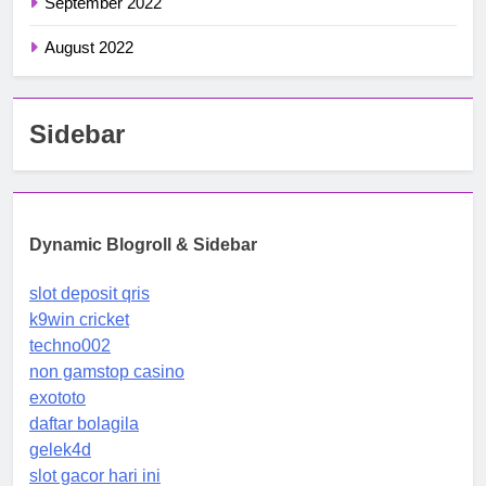
September 2022
August 2022
Sidebar
Dynamic Blogroll & Sidebar
slot deposit qris
k9win cricket
techno002
non gamstop casino
exototo
daftar bolagila
gelek4d
slot gacor hari ini