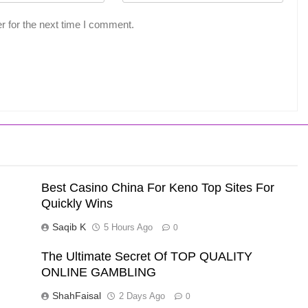
r for the next time I comment.
Best Casino China For Keno Top Sites For
Quickly Wins
Saqib K
5 Hours Ago
0
The Ultimate Secret Of TOP QUALITY
ONLINE GAMBLING
ShahFaisal
2 Days Ago
0