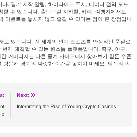
 경기 시작 알림, 하이라이트 푸시, 데이터 절약 모드
청할 수 있습니다. 출퇴근길 지하철, 카페, 여행지에서도
은 빅 이벤트를 놓치지 않고 즐길 수 있다는 점이 큰 장점입니
고 있습니다. 전 세계의 인기 스포츠를 안정적인 품질로
번에 해결할 수 있는 원스톱 플랫폼입니다. 축구, 야구,
범위한 커버리지는 다른 중계 사이트에서 찾아보기 힘든 수준
 방문해 경기의 짜릿한 순간을 놓치지 마세요. 당신의 손
s:
Next:
ot
Interpreting the Rise of Young Crypto Casinos
ne