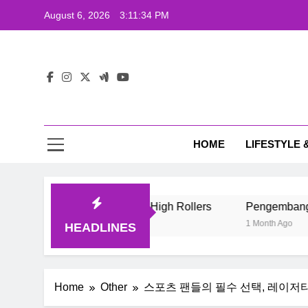
Skip
August 6, 2026
3:11:35 PM
to
content
The
Wij
HOME
LIFESTYLE 
The
e Style Of Casino High Rollers
Pengembang Game Online I
1 Month Ago
HEADLINES
Home
Other
스포츠 팬들의 필수 선택, 레이