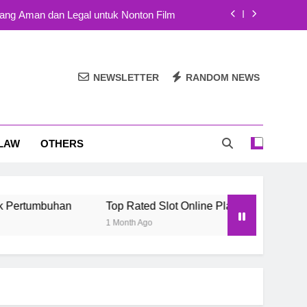
yang Aman dan Legal untuk Nonton Film
heti Seo, And Long-term Byplay Growth
Fascinating Realm Of Casino Gambling
NEWSLETTER
RANDOM NEWS
osing a Premium IPTV Service in 2026
ilant Online Lottery Experiences Today
 LAW
OTHERS
yang Aman dan Legal untuk Nonton Film
n
Top Rated Slot Online Platforms For 2024
How To
heti Seo, And Long-term Byplay Growth
1 Month Ago
1 Month 
Fascinating Realm Of Casino Gambling
osing a Premium IPTV Service in 2026