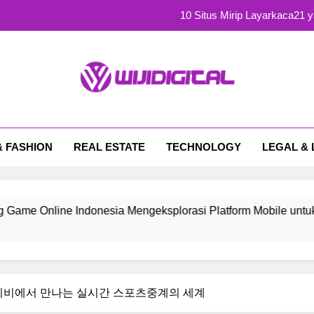
10 Situs Mirip Layarkaca21 
 Nail Guide To Byplay Listings: How Online Stage Business Directories Improve Brand Visibleness, Client
Swear, Topical Anaest
Studying The 
i Digital
Best IPTV UK – The Complete Guide to Cho
Make Jub
& FASHION
REAL ESTATE
TECHNOLOGY
LEGAL &
10 Situs Mirip Layarkaca21 
 Nail Guide To Byplay Listings: How Online Stage Business Directories Improve Brand Visibleness, Client
ndonesia Mengeksplorasi Platform Mobile untuk Pertumbuha
Swear, Topical Anaest
Studying The 
Best IPTV UK – The Complete Guide to Cho
저티비에서 만나는 실시간 스포츠중계의 세계