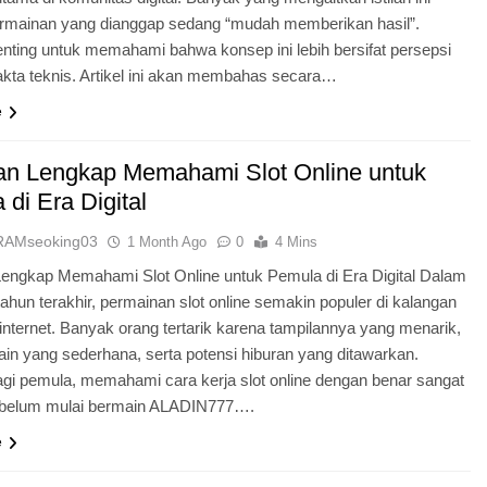
rmainan yang dianggap sedang “mudah memberikan hasil”.
nting untuk memahami bahwa konsep ini lebih bersifat persepsi
akta teknis. Artikel ini akan membahas secara…
e
n Lengkap Memahami Slot Online untuk
di Era Digital
AMseoking03
1 Month Ago
0
4 Mins
engkap Memahami Slot Online untuk Pemula di Era Digital Dalam
ahun terakhir, permainan slot online semakin populer di kalangan
nternet. Banyak orang tertarik karena tampilannya yang menarik,
in yang sederhana, serta potensi hiburan yang ditawarkan.
gi pemula, memahami cara kerja slot online dengan benar sangat
ebelum mulai bermain ALADIN777….
e