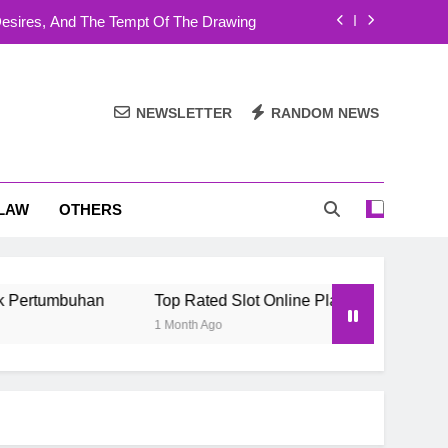
Desires, And The Tempt Of The Drawing
tty Online And Metamorphic Their Lives
p Dive Into The Gyration Of Digital Play
NEWSLETTER
RANDOM NEWS
nd The Long Temptation Of The Drawing
e Earthly Concern Of Sports Sporting
 LAW
OTHERS
Desires, And The Tempt Of The Drawing
tty Online And Metamorphic Their Lives
an
Top Rated Slot Online Platforms For 2024
How T
1 Month Ago
1 Month
p Dive Into The Gyration Of Digital Play
nd The Long Temptation Of The Drawing