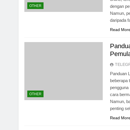
OTHER
dengan pe
Namun, pe
daripada f
Read Mor
Pandua
Pemula 
TELEGR
Panduan L
beberapa t
pengguna i
OTHER
cara berma
Namun, ba
penting s
Read Mor