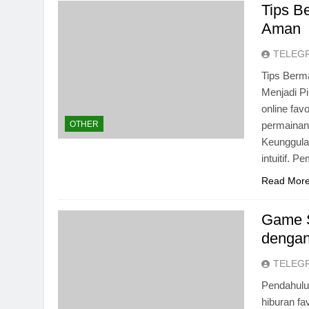
Tips B
Aman
TELEGR
Tips Berm
Menjadi P
online fav
OTHER
permainan,
Keunggula
intuitif. 
Read Mor
Game Sl
dengan
TELEGR
Pendahulu
hiburan fa