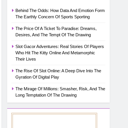
Behind The Odds: How Data And Emotion Form
The Earthly Concern Of Sports Sporting
The Price Of A Ticket To Paradise: Dreams,
Desires, And The Tempt Of The Drawing
Slot Gacor Adventures: Real Stories Of Players
Who Hit The Kitty Online And Metamorphic
Their Lives
The Rise Of Slot Online: A Deep Dive Into The
Gyration Of Digital Play
The Mirage Of Millions: Smasher, Risk, And The
Long Temptation Of The Drawing