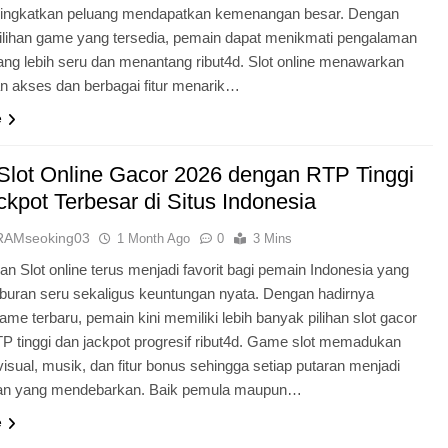
ingkatkan peluang mendapatkan kemenangan besar. Dengan
pilihan game yang tersedia, pemain dapat menikmati pengalaman
ng lebih seru dan menantang ribut4d. Slot online menawarkan
 akses dan berbagai fitur menarik…
e
 Slot Online Gacor 2026 dengan RTP Tinggi
ckpot Terbesar di Situs Indonesia
AMseoking03
1 Month Ago
0
3 Mins
n Slot online terus menjadi favorit bagi pemain Indonesia yang
iburan seru sekaligus keuntungan nyata. Dengan hadirnya
ame terbaru, pemain kini memiliki lebih banyak pilihan slot gacor
P tinggi dan jackpot progresif ribut4d. Game slot memadukan
isual, musik, dan fitur bonus sehingga setiap putaran menjadi
an yang mendebarkan. Baik pemula maupun…
e