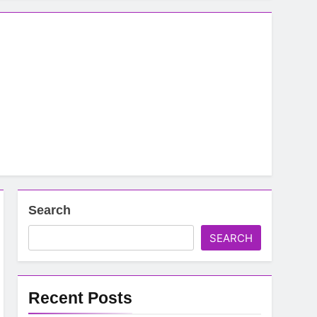
Search
SEARCH
Recent Posts