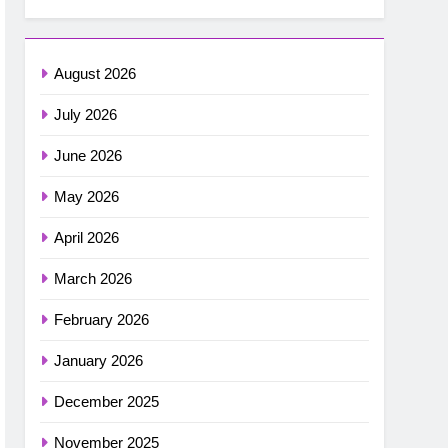
August 2026
July 2026
June 2026
May 2026
April 2026
March 2026
February 2026
January 2026
December 2025
November 2025