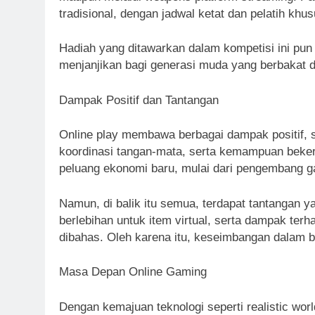
tradisional, dengan jadwal ketat dan pelatih khus
Hadiah yang ditawarkan dalam kompetisi ini pun
menjanjikan bagi generasi muda yang berbakat di
Dampak Positif dan Tantangan
Online play membawa berbagai dampak positif, s
koordinasi tangan-mata, serta kemampuan bekerja
peluang ekonomi baru, mulai dari pengembang ga
Namun, di balik itu semua, terdapat tantangan 
berlebihan untuk item virtual, serta dampak terh
dibahas. Oleh karena itu, keseimbangan dalam b
Masa Depan Online Gaming
Dengan kemajuan teknologi seperti realistic wo