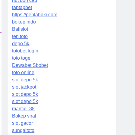
hút bồn cầu
taptapbet
https://pentahoki.com
bokep indo
Balislot
ten toto
depo 5k
totobet login
toto togel
Dewabet Sbobet
toto online
slot depo 5k
slot jackpot
slot depo 5k
slot depo 5k
mantul138
Bokep viral
slot gacor
sungaitoto