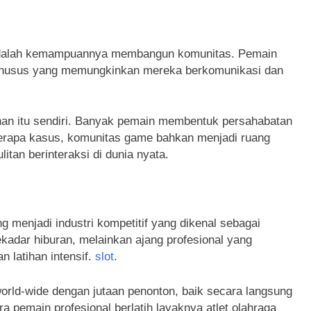
g adalah kemampuannya membangun komunitas. Pemain
r khusus yang memungkinkan mereka berkomunikasi dan
ainan itu sendiri. Banyak pemain membentuk persahabatan
eberapa kasus, komunitas game bahkan menjadi ruang
litan berinteraksi di dunia nyata.
ng menjadi industri kompetitif yang dikenal sebagai
ekadar hiburan, melainkan ajang profesional yang
n latihan intensif.
slot
.
orld-wide dengan jutaan penonton, baik secara langsung
 pemain profesional berlatih layaknya atlet olahraga