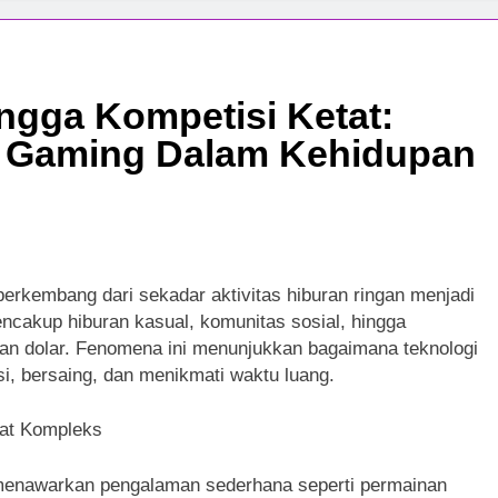
s with the Most Exciting Themes
The Online Rummy See For Modern Mobile Players
ingga Kompetisi Ketat:
or Strategical Casino Participation
Make Jubilant Online Lottery E
e Gaming Dalam Kehidupan
21 Hours Ago
ca21 yang Aman dan Legal untuk Nonton Film
ar, Topical
ng-term Byplay Growth
berkembang dari sekadar aktivitas hiburan ringan menjadi
cakup hiburan kasual, komunitas sosial, hingga
taan dolar. Fenomena ini menunjukkan bagaimana teknologi
i, bersaing, dan menikmati waktu luang.
gat Kompleks
menawarkan pengalaman sederhana seperti permainan