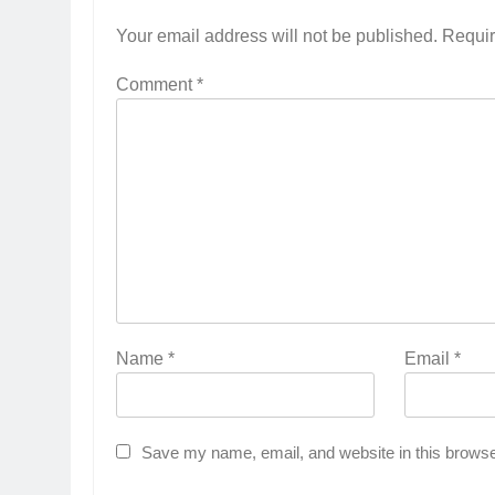
Your email address will not be published.
Requir
Comment
*
Name
*
Email
*
Save my name, email, and website in this browse