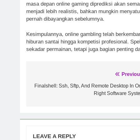
masa depan online gaming diprediksi akan semak
menjadi lebih realistis, bahkan mungkin menyat
pernah dibayangkan sebelumnya.
Kesimpulannya, online gambling telah berkemb
hiburan santai hingga kompetisi profesional. S
sekadar permainan, tetapi juga bagian penting d
Post
Previou
navigation
Finalshell: Ssh, Sftp, And Remote Desktop In O
Right Software Syst
LEAVE A REPLY