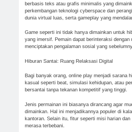
berbasis teks atau grafis minimalis yang dimain
perkembangan teknologi cyberspace dan perangkat
dunia virtual luas, serta gameplay yang mendal
Game seperti ini tidak hanya dimainkan untuk hib
yang imersif. Pemain dapat berinteraksi dengan 
menciptakan pengalaman sosial yang sebelumnya
Hiburan Santai: Ruang Relaksasi Digital
Bagi banyak orang, online play menjadi sarana h
kasual seperti beat, simulasi kehidupan, atau 
bersantai tanpa tekanan kompetitif yang tinggi.
Jenis permainan ini biasanya dirancang agar m
dimainkan. Hal ini menjadikannya populer di kala
kantoran. Selain itu, fitur seperti misi harian d
merasa terbebani.