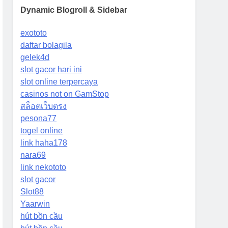
Dynamic Blogroll & Sidebar
exototo
daftar bolagila
gelek4d
slot gacor hari ini
slot online terpercaya
casinos not on GamStop
สล็อตเว็บตรง
pesona77
togel online
link haha178
nara69
link nekototo
slot gacor
Slot88
Yaarwin
hút bồn cầu