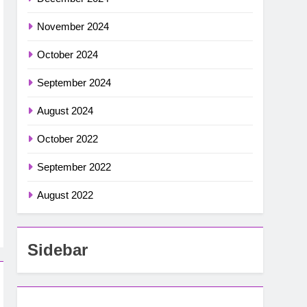
November 2024
October 2024
September 2024
August 2024
October 2022
September 2022
August 2022
Sidebar