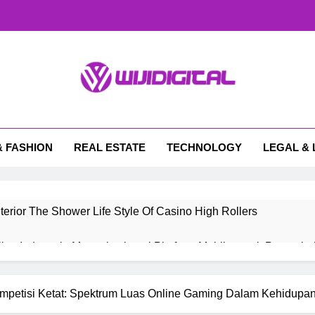
i Digital
& FASHION
REAL ESTATE
TECHNOLOGY
LEGAL &
nterior The Shower Life Style Of Casino High Rollers
e Indonesia Mengeksplorasi Platform Mobile untuk Pertumb
latforms For 2024
How To Step-up Victorious Chances U
mpetisi Ketat: Spektrum Luas Online Gaming Dalam Kehidupan 
1 Month Ago