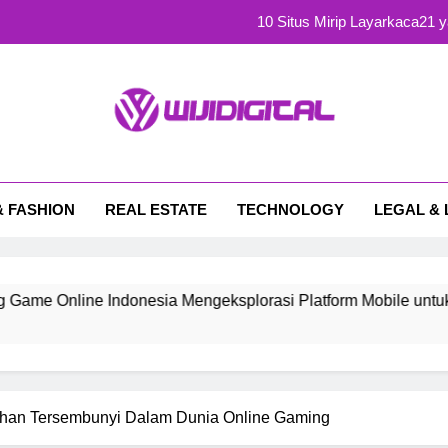
10 Situs Mirip Layarkaca21 
 Nail Guide To Byplay Listings: How Online Stage Business Directories Improve Brand Visibleness, Client
Swear, Topical Anaest
Studying The 
i Digital
Best IPTV UK – The Complete Guide to Cho
Make Jub
& FASHION
REAL ESTATE
TECHNOLOGY
LEGAL &
10 Situs Mirip Layarkaca21 
 Nail Guide To Byplay Listings: How Online Stage Business Directories Improve Brand Visibleness, Client
e Indonesia Mengeksplorasi Platform Mobile untuk Pertumb
Swear, Topical Anaest
Studying The 
Best IPTV UK – The Complete Guide to Cho
dahan Tersembunyi Dalam Dunia Online Gaming