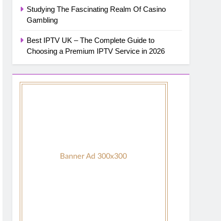
Studying The Fascinating Realm Of Casino
Gambling
Best IPTV UK – The Complete Guide to
Choosing a Premium IPTV Service in 2026