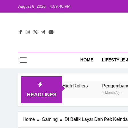
Skip
August 6, 2026
4:59:41 PM
to
content
The
Wij
HOME
LIFESTYLE 
The
Life Style Of Casino High Rollers
Pengembang Game Onlin
1 Month Ago
HEADLINES
Home
Gaming
Di Balik Layar Dan Pel: Kein