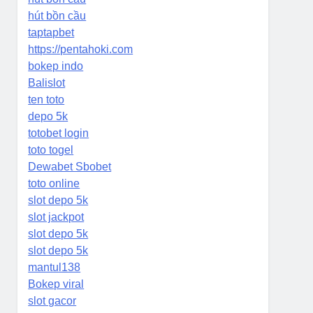
hút bồn cầu
taptapbet
https://pentahoki.com
bokep indo
Balislot
ten toto
depo 5k
totobet login
toto togel
Dewabet Sbobet
toto online
slot depo 5k
slot jackpot
slot depo 5k
slot depo 5k
mantul138
Bokep viral
slot gacor