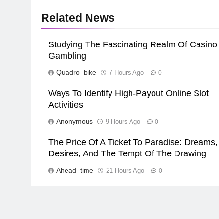
Related News
Studying The Fascinating Realm Of Casino
Gambling
Quadro_bike
7 Hours Ago
0
Ways To Identify High-Payout Online Slot
Activities
Anonymous
9 Hours Ago
0
The Price Of A Ticket To Paradise: Dreams,
Desires, And The Tempt Of The Drawing
Ahead_time
21 Hours Ago
0