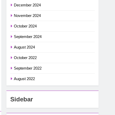
December 2024
November 2024
October 2024
September 2024
August 2024
October 2022
September 2022
August 2022
Sidebar