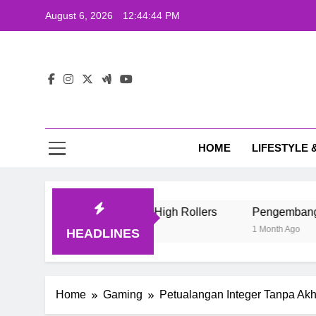
Skip
August 6, 2026
12:44:45 PM
to
content
The
Wij
HOME
LIFESTYLE 
The
e Style Of Casino High Rollers
Pengembang Game Online 
1 Month Ago
HEADLINES
Home
Gaming
Petualangan Integer Tanpa Ak