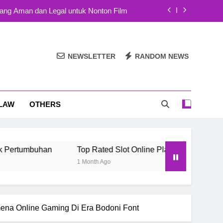
yang Aman dan Legal untuk Nonton Film
heti Seo, And Long-term Byplay Growth
Fascinating Realm Of Casino Gambling
NEWSLETTER
RANDOM NEWS
osing a Premium IPTV Service in 2026
ilant Online Lottery Experiences Today
 LAW
OTHERS
yang Aman dan Legal untuk Nonton Film
n
Top Rated Slot Online Platforms For 2024
How To
heti Seo, And Long-term Byplay Growth
1 Month Ago
1 Month
Fascinating Realm Of Casino Gambling
osing a Premium IPTV Service in 2026
mena Online Gaming Di Era Bodoni Font