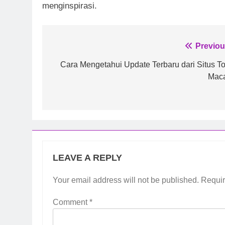
menginspirasi.
Post
Previou
navigation
Cara Mengetahui Update Terbaru dari Situs To
Mac
LEAVE A REPLY
Your email address will not be published.
Requir
Comment
*