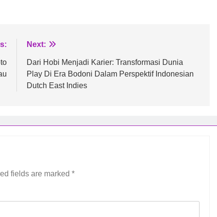
s:
Next:
to
Dari Hobi Menjadi Karier: Transformasi Dunia
au
Play Di Era Bodoni Dalam Perspektif Indonesian
Dutch East Indies
ed fields are marked
*