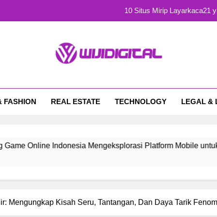
10 Situs Mirip Layarkaca21 
 Nail Guide To Byplay Listings: How Online Stage Business Directories Improve Brand Visibleness, Client
Swear, Topical Anaest
Studying The 
i Digital
Best IPTV UK – The Complete Guide to Cho
Make Jub
& FASHION
REAL ESTATE
TECHNOLOGY
LEGAL &
10 Situs Mirip Layarkaca21 
 Nail Guide To Byplay Listings: How Online Stage Business Directories Improve Brand Visibleness, Client
Indonesia Mengeksplorasi Platform Mobile untuk Pertumbuha
Swear, Topical Anaest
Studying The 
Best IPTV UK – The Complete Guide to Cho
hir: Mengungkap Kisah Seru, Tantangan, Dan Daya Tarik Feno