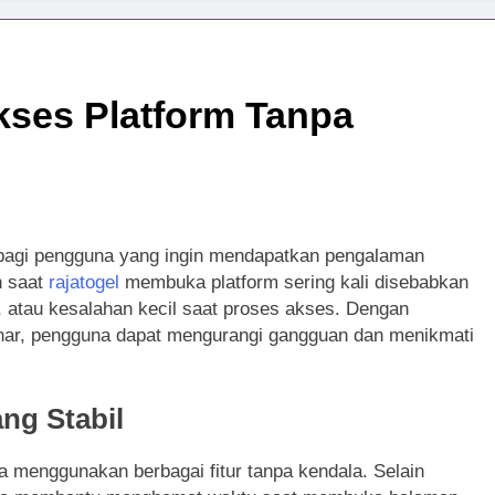
kses Platform Tanpa
g bagi pengguna yang ingin mendapatkan pengalaman
n saat
rajatogel
membuka platform sering kali disebabkan
, atau kesalahan kecil saat proses akses. Dengan
ar, pengguna dapat mengurangi gangguan dan menikmati
ng Stabil
 menggunakan berbagai fitur tanpa kendala. Selain