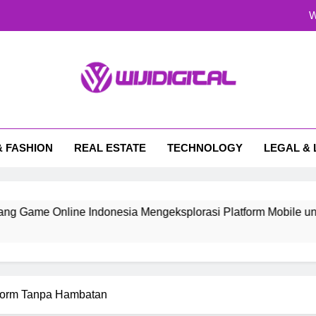
W
Abc Rummy: Elevating The Online 
i Digital
Make Jub
Top 
& FASHION
REAL ESTATE
TECHNOLOGY
LEGAL &
W
Abc Rummy: Elevating The Online 
e Indonesia Mengeksplorasi Platform Mobile untuk Pertumb
Make Jub
tform Tanpa Hambatan