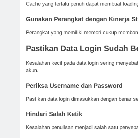
Cache yang terlalu penuh dapat membuat loading
Gunakan Perangkat dengan Kinerja St
Perangkat yang memiliki memori cukup membantu
Pastikan Data Login Sudah B
Kesalahan kecil pada data login sering menye
akun.
Periksa Username dan Password
Pastikan data login dimasukkan dengan benar 
Hindari Salah Ketik
Kesalahan penulisan menjadi salah satu penyeb