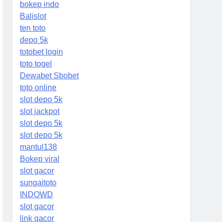
bokep indo
Balislot
ten toto
depo 5k
totobet login
toto togel
Dewabet Sbobet
toto online
slot depo 5k
slot jackpot
slot depo 5k
slot depo 5k
mantul138
Bokep viral
slot gacor
sungaitoto
INDOWD
slot gacor
link gacor