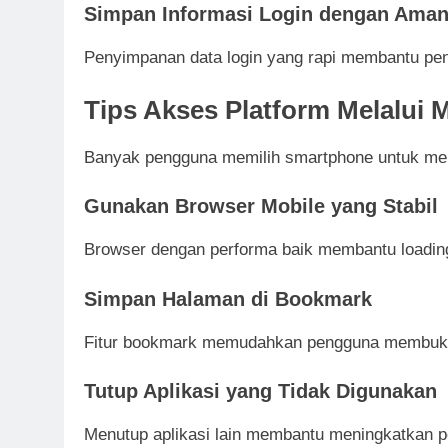
Simpan Informasi Login dengan Ama
Penyimpanan data login yang rapi membantu pe
Tips Akses Platform Melalui 
Banyak pengguna memilih smartphone untuk menga
Gunakan Browser Mobile yang Stabil
Browser dengan performa baik membantu loading
Simpan Halaman di Bookmark
Fitur bookmark memudahkan pengguna membuka p
Tutup Aplikasi yang Tidak Digunakan
Menutup aplikasi lain membantu meningkatkan p