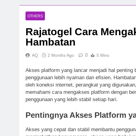
OTHERS
Rajatogel Cara Menga
Hambatan
0
AQ
2 Months Ago
5 Mins
Akses platform yang lancar menjadi hal pentin
penggunaan lebih nyaman dan efisien. Hambata
oleh koneksi internet, perangkat yang digunakan
memahami cara mengakses platform dengan ben
penggunaan yang lebih stabil setiap hari.
Pentingnya Akses Platform ya
Akses yang cepat dan stabil membantu pengguna