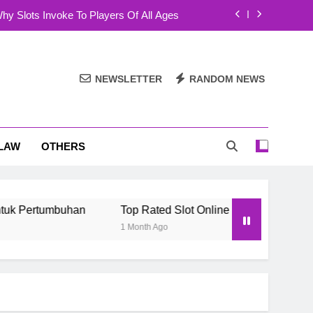
hy Slots Invoke To Players Of All Ages
Rummy See For Modern Mobile Players
Your Explicit For Strategical Casino Participation
NEWSLETTER
RANDOM NEWS
ilant Online Lottery Experiences Today
Slot Online Providers You Should Know
 LAW
OTHERS
hy Slots Invoke To Players Of All Ages
Rummy See For Modern Mobile Players
uhan
Top Rated Slot Online Platforms For 2024
How
1 Month Ago
1 Mo
Your Explicit For Strategical Casino Participation
ilant Online Lottery Experiences Today