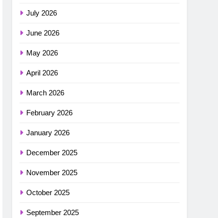
July 2026
June 2026
May 2026
April 2026
March 2026
February 2026
January 2026
December 2025
November 2025
October 2025
September 2025