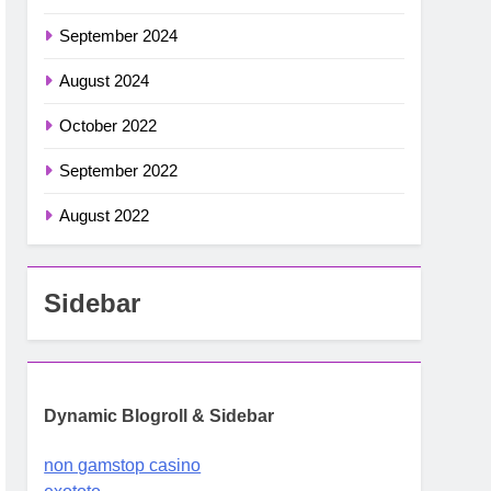
September 2024
August 2024
October 2022
September 2022
August 2022
Sidebar
Dynamic Blogroll & Sidebar
non gamstop casino