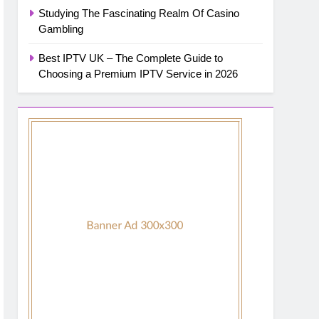
Studying The Fascinating Realm Of Casino
Gambling
Best IPTV UK – The Complete Guide to
Choosing a Premium IPTV Service in 2026