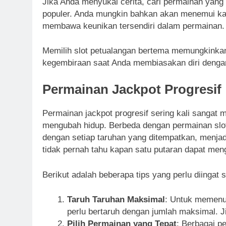
Jika Anda menyukai cerita, cari permainan yang t
populer. Anda mungkin bahkan akan menemui kara
membawa keunikan tersendiri dalam permainan.
Memilih slot petualangan bertema memungkink
kegembiraan saat Anda membiasakan diri denga
Permainan Jackpot Progresif
Permainan jackpot progresif sering kali sanga
mengubah hidup. Berbeda dengan permainan slot 
dengan setiap taruhan yang ditempatkan, menja
tidak pernah tahu kapan satu putaran dapat men
Berikut adalah beberapa tips yang perlu diingat
Taruh Taruhan Maksimal
: Untuk memenuh
perlu bertaruh dengan jumlah maksimal. 
Pilih Permainan yang Tepat
: Berbagai p