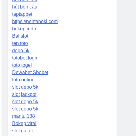
hút bồn cầu
taptapbet
https://pentahoki.com
bokep indo
Balislot
ten toto
depo 5k
totobet login
toto togel
Dewabet Sbobet
toto online
slot depo 5k
slot jackpot
slot depo 5k
slot depo 5k
mantul138
Bokep viral
slot gacor