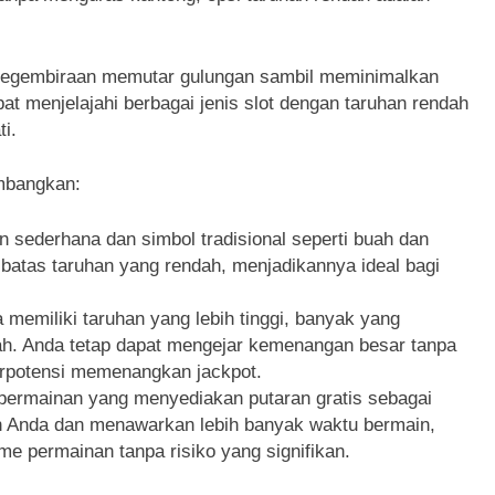
egembiraan memutar gulungan sambil meminimalkan
t menjelajahi berbagai jenis slot dengan taruhan rendah
i.
imbangkan:
n sederhana dan simbol tradisional seperti buah dan
atas taruhan yang rendah, menjadikannya ideal bagi
a memiliki taruhan yang lebih tinggi, banyak yang
. Anda tetap dapat mengejar kemenangan besar tanpa
erpotensi memenangkan jackpot.
 permainan yang menyediakan putaran gratis sebagai
n Anda dan menawarkan lebih banyak waktu bermain,
 permainan tanpa risiko yang signifikan.