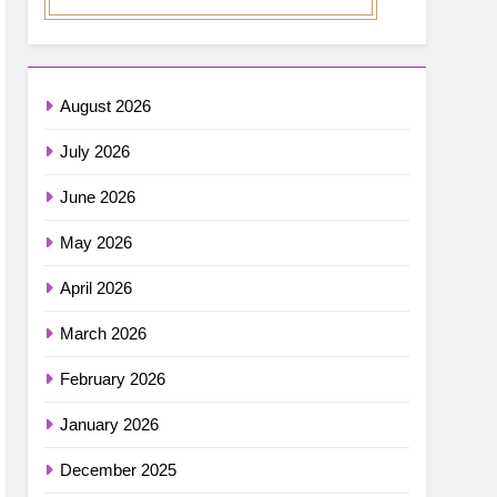
August 2026
July 2026
June 2026
May 2026
April 2026
March 2026
February 2026
January 2026
December 2025