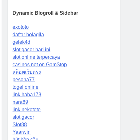
Dynamic Blogroll & Sidebar
exototo
daftar bolagila
gelek4d
slot gacor hari ini
slot online terpercaya
casinos not on GamStop
สล็อตเว็บตรง
pesona77
togel online
link haha178
nara69
link nekototo
slot gacor
Slot88
Yaarwin
hút bồn cầu