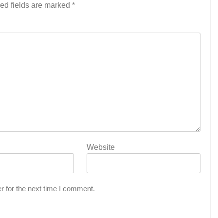
ed fields are marked
*
Website
r for the next time I comment.