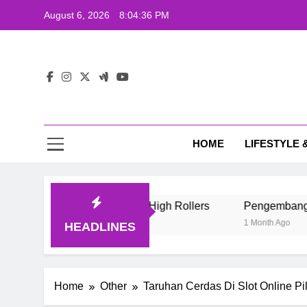
Skip
August 6, 2026
8:04:37 PM
to
content
The
Wij
HOME
LIFESTYLE 
The
 Life Style Of Casino High Rollers
Pengembang Game Onli
1 Month Ago
HEADLINES
Home
Other
Taruhan Cerdas Di Slot Online Pi