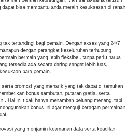
erta memberikan keuntungan. Mari sama-sama telusuri
ng dapat bisa membantu anda meraih kesuksesan di ranah
tak tertandingi bagi pemain. Dengan akses yang 24/7
dimanapun dengan perangkat keseluruhan terhubung
rmain bermain yang lebih fleksibel, tanpa perlu harus
yang tersedia ada secara daring sangat lebih luas,
kesukaan para pemain.
 serta promosi yang menarik yang tak dapat di temukan
 memberikan bonus sambutan, putaran gratis, serta
n . Hal ini tidak hanya menambah peluang menang, tapi
 menggunakan bonus ini agar menguji beragam permainan
dal.
inovasi yang menjamin keamanan data serta keadilan