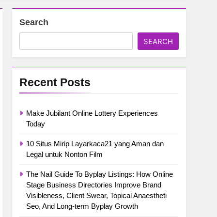
Search
SEARCH
Recent Posts
Make Jubilant Online Lottery Experiences
Today
10 Situs Mirip Layarkaca21 yang Aman dan
Legal untuk Nonton Film
The Nail Guide To Byplay Listings: How Online
Stage Business Directories Improve Brand
Visibleness, Client Swear, Topical Anaestheti
Seo, And Long-term Byplay Growth