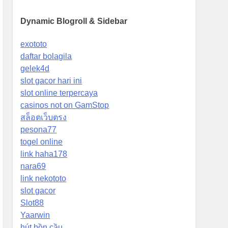
Dynamic Blogroll & Sidebar
exototo
daftar bolagila
gelek4d
slot gacor hari ini
slot online terpercaya
casinos not on GamStop
สล็อตเว็บตรง
pesona77
togel online
link haha178
nara69
link nekototo
slot gacor
Slot88
Yaarwin
hút bồn cầu