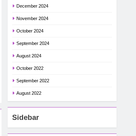
December 2024
November 2024
October 2024
September 2024
August 2024
October 2022
September 2022
August 2022
Sidebar