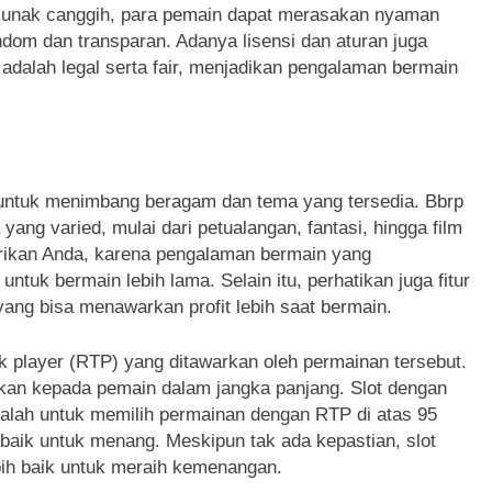
 lunak canggih, para pemain dapat merasakan nyaman
ndom dan transparan. Adanya lisensi dan aturan juga
dalah legal serta fair, menjadikan pengalaman bermain
l untuk menimbang beragam dan tema yang tersedia. Bbrp
ng varied, mulai dari petualangan, fantasi, hingga film
tarikan Anda, karena pengalaman bermain yang
uk bermain lebih lama. Selain itu, perhatikan juga fitur
yang bisa menawarkan profit lebih saat bermain.
k player (RTP) yang ditawarkan oleh permainan tersebut.
akan kepada pemain dalam jangka panjang. Slot dengan
alah untuk memilih permainan dengan RTP di atas 95
baik untuk menang. Meskipun tak ada kepastian, slot
ih baik untuk meraih kemenangan.