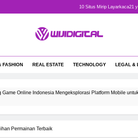
10 Situs Mirip Layarkaca21 
 Nail Guide To Byplay Listings: How Online Stage Business Directories Improve Brand Visibleness, Client
Swear, Topical Anaest
Studying The 
i Digital
Best IPTV UK – The Complete Guide to Cho
Make Jub
& FASHION
REAL ESTATE
TECHNOLOGY
LEGAL &
10 Situs Mirip Layarkaca21 
 Nail Guide To Byplay Listings: How Online Stage Business Directories Improve Brand Visibleness, Client
ne Indonesia Mengeksplorasi Platform Mobile untuk Pertumb
Swear, Topical Anaest
Studying The 
Best IPTV UK – The Complete Guide to Cho
lihan Permainan Terbaik