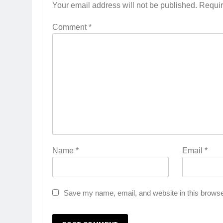
Your email address will not be published.
Requir
Comment
*
Name
*
Email
*
Save my name, email, and website in this browse