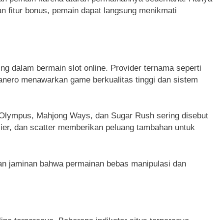
 fitur bonus, pemain dapat langsung menikmati
ing dalam bermain slot online. Provider ternama seperti
anero menawarkan game berkualitas tinggi dan sistem
 Olympus, Mahjong Ways, dan Sugar Rush sering disebut
tiplier, dan scatter memberikan peluang tambahan untuk
an jaminan bahwa permainan bebas manipulasi dan