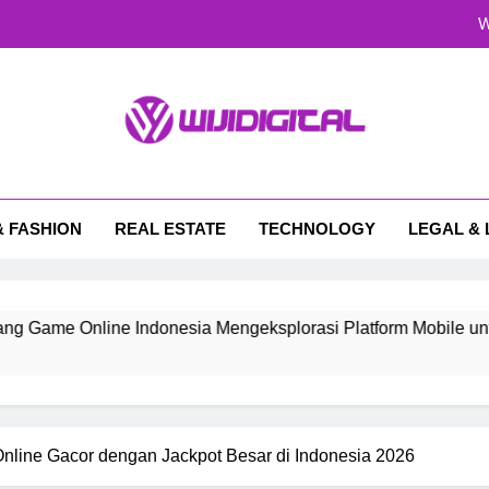
W
Abc Rummy: Elevating The Online 
i Digital
Make Jub
Top 
& FASHION
REAL ESTATE
TECHNOLOGY
LEGAL &
W
Abc Rummy: Elevating The Online 
e Indonesia Mengeksplorasi Platform Mobile untuk Pertumb
Make Jub
nline Gacor dengan Jackpot Besar di Indonesia 2026