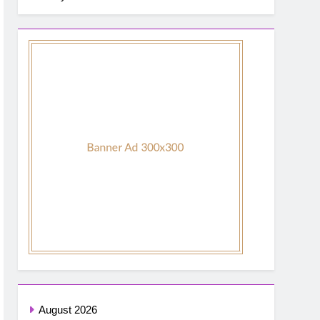
August 2026