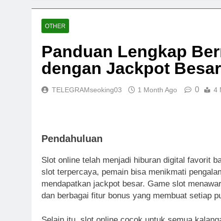
OTHER
Panduan Lengkap Berm
dengan Jackpot Besar 
0
TELEGRAMseoking03
1 Month Ago
4 
Pendahuluan
Slot online telah menjadi hiburan digital favorit
slot terpercaya, pemain bisa menikmati pengal
mendapatkan jackpot besar. Game slot menawar
dan berbagai fitur bonus yang membuat setiap
Selain itu, slot online cocok untuk semua kala