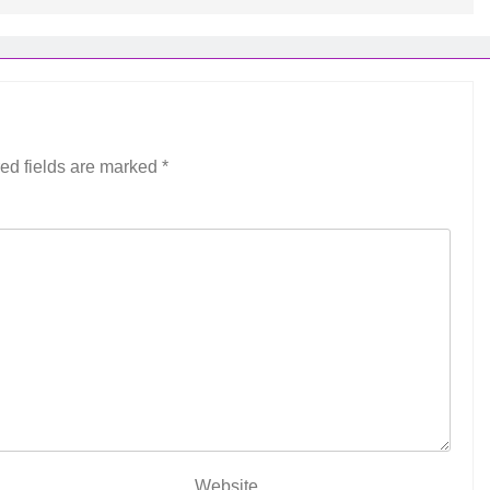
ed fields are marked
*
Website