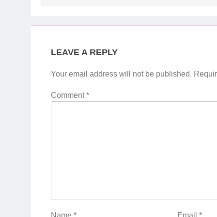
LEAVE A REPLY
Your email address will not be published.
Requir
Comment
*
Name
*
Email
*