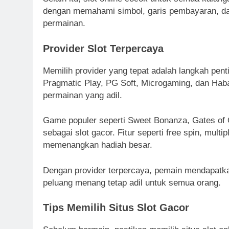
dengan memahami simbol, garis pembayaran, dan
permainan.
Provider Slot Terpercaya
Memilih provider yang tepat adalah langkah pent
Pragmatic Play, PG Soft, Microgaming, dan Hab
permainan yang adil.
Game populer seperti Sweet Bonanza, Gates of
sebagai slot gacor. Fitur seperti free spin, mul
memenangkan hadiah besar.
Dengan provider terpercaya, pemain mendapatk
peluang menang tetap adil untuk semua orang.
Tips Memilih Situs Slot Gacor