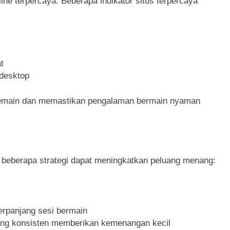
ine terpercaya. Beberapa indikator situs terpercaya
t
 desktop
 pemain dan memastikan pengalaman bermain nyaman
 beberapa strategi dapat meningkatkan peluang menang:
rpanjang sesi bermain
ang konsisten memberikan kemenangan kecil