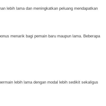
inan lebih lama dan meningkatkan peluang mendapatkan
n bonus menarik bagi pemain baru maupun lama. Beberapa
rmain lebih lama dengan modal lebih sedikit sekaligus