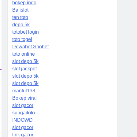
bokep indo
Balislot
ten toto
depo 5k
totobet login
toto togel
Dewabet Sbobet
toto online
slot depo 5k
slot jackpot
slot depo 5k
slot depo 5k
mantul138
Bokep viral
slot gacor
sungaitoto
INDOWD
slot gacor
link gacor