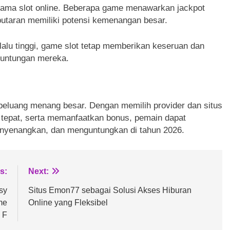
 utama slot online. Beberapa game menawarkan jackpot
 putaran memiliki potensi kemenangan besar.
alu tinggi, game slot tetap memberikan keseruan dan
runtungan mereka.
peluang menang besar. Dengan memilih provider dan situs
 tepat, serta memanfaatkan bonus, pemain dapat
yenangkan, dan menguntungkan di tahun 2026.
s:
Next:
sy
Situs Emon77 sebagai Solusi Akses Hiburan
me
Online yang Fleksibel
 F