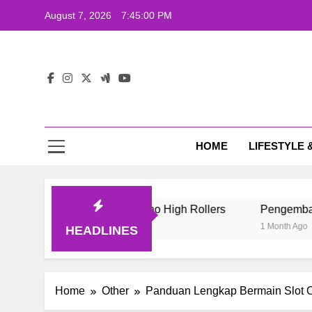
Skip
August 7, 2026
7:45:01 PM
to
content
Wij
HOME
LIFESTYLE 
Life Style Of Casino High Rollers
Pengembang Game Onlin
1 Month Ago
HEADLINES
Home
Other
Panduan Lengkap Bermain Slot O