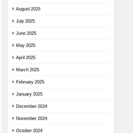
August 2025
July 2025
June 2025
May 2025
April 2025
March 2025
February 2025
January 2025
December 2024
November 2024
October 2024